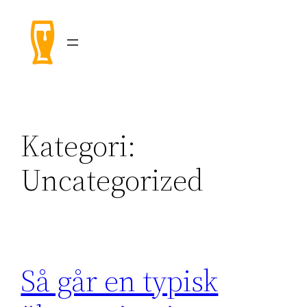
Hoppa
till
innehåll
Kategori:
Uncategorized
Så går en typisk