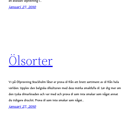
en exklusiv ölprovning i…
januari 27, 2010
Ölsorter
Vi på Ölprovning Stockholm låter er prova öl från ett brett sortiment av öl från hela
världen. Upplev den belgiska ölkulturen med dess mörka smakfulla öl. Lär dig mer om
den tyska ölmarknaden och var med och prova öl som inte smakar som något annat
du tidigare druckit. Prova öl som inte smakar som något…
januari 27, 2010