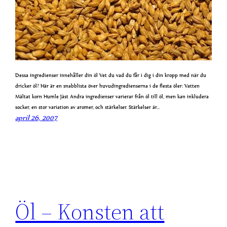
Dessa ingredienser innehåller din öl Vet du vad du får i dig i din kropp med när du
dricker öl? Här är en snabblista över huvudingredienserna i de flesta öler: Vatten
Mältat korn Humle Jäst Andra ingredienser varierar från öl till öl, men kan inkludera
socker, en stor variation av aromer, och stärkelser. Stärkelser är…
april 26, 2007
Öl – Konsten att