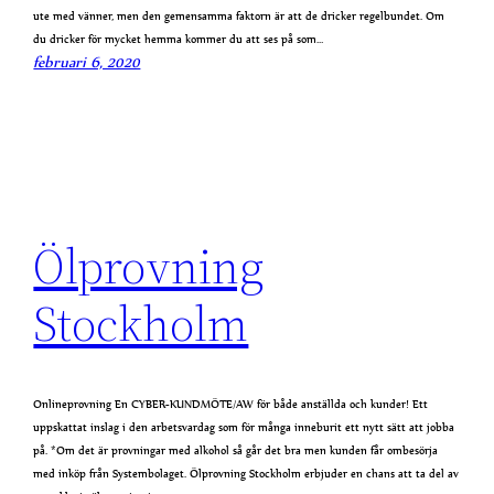
ute med vänner, men den gemensamma faktorn är att de dricker regelbundet. Om
du dricker för mycket hemma kommer du att ses på som…
februari 6, 2020
Ölprovning
Stockholm
Onlineprovning En CYBER-KUNDMÖTE/AW för både anställda och kunder! Ett
uppskattat inslag i den arbetsvardag som för många inneburit ett nytt sätt att jobba
på. *Om det är provningar med alkohol så går det bra men kunden får ombesörja
med inköp från Systembolaget. Ölprovning Stockholm erbjuder en chans att ta del av