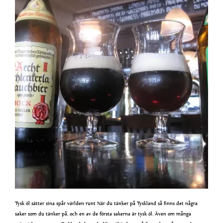
Tysk öl sätter sina spår världen runt När du tänker på Tyskland så finns det några
saker som du tänker på, och en av de första sakerna är tysk öl. Även om många