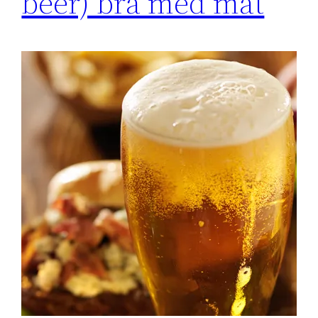
beer) bra med mat