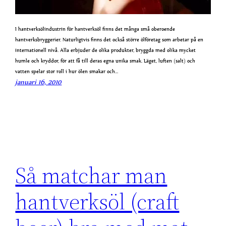
I hantverksölindustrin för hantverksöl finns det många små oberoende
hantverksbryggerier. Naturligtvis finns det också större ölföretag som arbetar på en
internationell nivå. Alla erbjuder de olika produkter, bryggda med olika mycket
humle och kryddor, för att få till deras egna unika smak. Läget, luften (salt) och
vatten spelar stor roll i hur ölen smakar och…
januari 16, 2010
Så matchar man
hantverksöl (craft