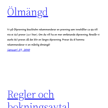
Ölmängd
Vi på Ölprovning Stockholm rekommenderar en provning som innehåller ca sju till
nio st 12cl prover (ca 1 liter). Om du vill ha en mer omfattande ölprovning, föreslår vi
starkt 8cl prover, då det blir en längre ölprovning. Provar du öl hemma
rekommenderar vi en måttlig ölmängd!
januari 27, 2010
Regler och
bokningsavtal