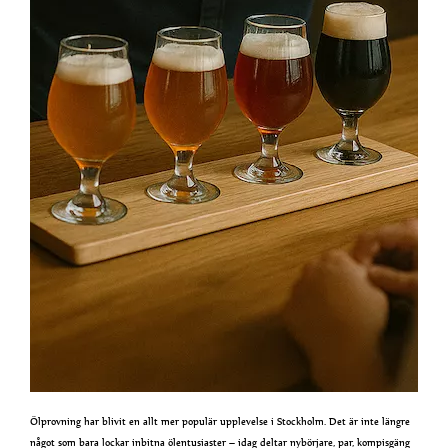
Ölprovning har blivit en allt mer populär upplevelse i Stockholm. Det är inte längre
något som bara lockar inbitna ölentusiaster – idag deltar nybörjare, par, kompisgäng