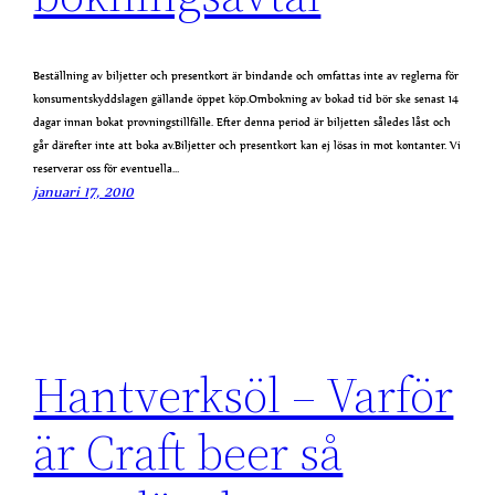
Beställning av biljetter och presentkort är bindande och omfattas inte av reglerna för
konsumentskyddslagen gällande öppet köp.Ombokning av bokad tid bör ske senast 14
dagar innan bokat provningstillfälle. Efter denna period är biljetten således låst och
går därefter inte att boka av.Biljetter och presentkort kan ej lösas in mot kontanter. Vi
reserverar oss för eventuella…
januari 17, 2010
Hantverksöl – Varför
är Craft beer så