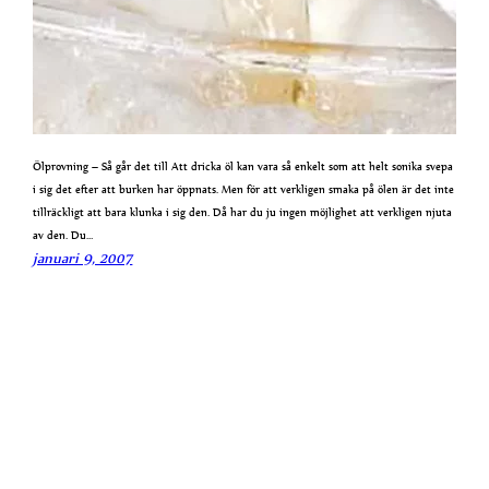
Ölprovning – Så går det till Att dricka öl kan vara så enkelt som att helt sonika svepa
i sig det efter att burken har öppnats. Men för att verkligen smaka på ölen är det inte
tillräckligt att bara klunka i sig den. Då har du ju ingen möjlighet att verkligen njuta
av den. Du…
januari 9, 2007