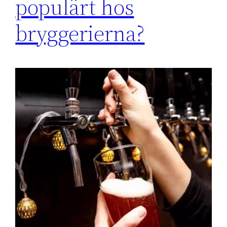
populärt hos
bryggerierna?