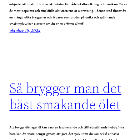
erbjuder ett brett utbud av aktiviteter för både lokalbefolkning och besökare. En av
de mest populära och smakfulla aktiviteterna är ölprovning. I denna stad finner du
en mängd olika bryggerier och ölbarer som bjuder på unika och spännande
smakupplevelser. Oavsett om du är en erfaren ölbuff…
oktober 16, 2024
Så brygger man det
bäst smakande ölet
Att brygga ditt eget öl kan vara en fascinerande och tillfredsställande hobby. Inte
bara kan du spara pengar genom att göra det själv, utan du kan också anpassa