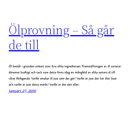
Ölprovning – Så går
de till
Öl består i grunden enbart utav fyra olika ingredienser. Framställningen av öl varierar
däremot kraftigt och tack vare detta finns idag en mångfald av olika sorters öl till
vårat förfogande. Varför smakar öl just som det gör? Varför är just det här ölet ljust
och varför är just detta mörkt? Varför är det sött eller…
januari 27, 2010