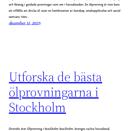
och företag i guidade provningar runt om i huvudstaden. En ölprovning är inte bara
ett tillfälle att dricka öl, utan en kombination av kunskap, smakupplevelse och social
samvaro. Men…
december 12, 2025
Utforska de bästa
ölprovningarna i
Stockholm
Översikt över Ölprovning i Stockholm Stockholm, Sveriges vackra huvudstad,