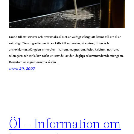
Guide till att servera och provsmaka öl Det är väldigt viktigt att känna till att öl är
naturligt. Dess ingredienser är en källa till mineraler, vitaminer, fibrer och
antioxidanter. Mängden mineraler – kalium, magnesium, fosfor, kalcium, natrium,
selen, järn och zink, kan täcka en stor del av den dagliga rekommenderade mängden.
Dessutom är ingredienserna såsom…
mars 29, 2007
Öl – Information om