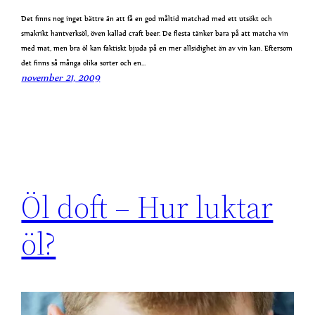
Det finns nog inget bättre än att få en god måltid matchad med ett utsökt och
smakrikt hantverksöl, öven kallad craft beer. De flesta tänker bara på att matcha vin
med mat, men bra öl kan faktiskt bjuda på en mer allsidighet än av vin kan. Eftersom
det finns så många olika sorter och en…
november 21, 2009
Öl doft – Hur luktar
öl?