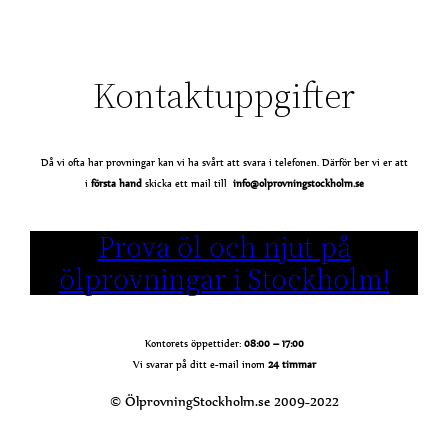
Kontaktuppgifter
Då vi ofta har provningar kan vi ha svårt att svara i telefonen. Därför ber vi er att
i
första
hand
skicka ett mail till
info@olprovningstockholm.se
Prova öl och njut på
ölprovningar i Stockholm!
Kontorets öppettider:
08:00 – 17:00
Vi svarar på ditt e-mail inom
24 timmar
© ÖlprovningStockholm.se 2009-2022