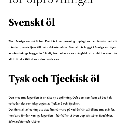
Svenskt öl
Blott Sverige svenskt öl har! Det här är en provning upplagd som en ölskola med allt
från det ljusaste ljusa till det mörkaste mörka. Men allt är bryggt i Sverige av några
av våra duktiga bryggerier. Låt dig överraskas av en mångfald och ambition som inte
alltid är så välkänd som den borde vara.
Tysk och Tjeckisk öl
Den moderna lagerölen är en rätt ny uppfinning. Och dom som kom på det hela
verkade i det som idag utgörs av Tyskland och Tjeckien.
Det finns all anledning att titta lite närmare på vad de här två ölländerna står för.
Inte bara för den vanliga lagerölen – här häller vi även upp Weissbier, Rauchbier,
Schwarzbier och Altbier.