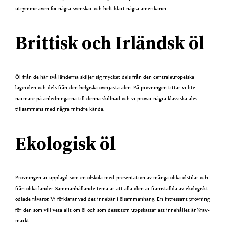
utrymme även för några svenskar och helt klart några amerikaner.
Brittisk och Irländsk öl
Öl från de här två länderna skiljer sig mycket dels från den centraleuropeiska
lagerölen och dels från den belgiska överjästa alen. På provningen tittar vi lite
närmare på anledningarna till denna skillnad och vi provar några klassiska ales
tillsammans med några mindre kända.
Ekologisk öl
Provningen är upplagd som en ölskola med presentation av många olika ölstilar och
från olika länder. Sammanhållande tema är att alla ölen är framställda av ekologiskt
odlade råvaror. Vi förklarar vad det innebär i ölsammanhang. En intressant provning
för den som vill veta allt om öl och som dessutom uppskattar att innehållet är Krav-
märkt.