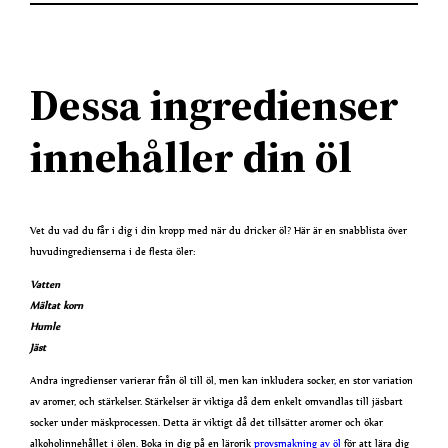
Dessa ingredienser
innehåller din öl
Vet du vad du får i dig i din kropp med när du dricker öl? Här är en snabblista över
huvudingredienserna i de flesta öler:
Vatten
Mältat korn
Humle
Jäst
Andra ingredienser varierar från öl till öl, men kan inkludera socker, en stor variation
av aromer, och stärkelser. Stärkelser är viktiga då dem enkelt omvandlas till jäsbart
socker under mäskprocessen. Detta är viktigt då det tillsätter aromer och ökar
alkoholinnehållet i ölen. Boka in dig på en lärorik
provsmakning av öl
för att lära dig